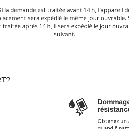
Si la demande est traitée avant 14 h, l'appareil d
lacement sera expédié le même jour ouvrable. Si
t traitée après 14 h, il sera expédié le jour ouvra
suivant.
RT?
Dommages
résistanc
Obtenez un 
quand l'inat