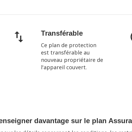
Transférable
swap_vert
no
Ce plan de protection
est transférable au
nouveau propriétaire de
l'appareil couvert.
enseigner davantage sur le plan Assur