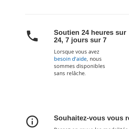
Soutien 24 heures sur
phone
24, 7 jours sur 7
Lorsque vous avez
besoin d'aide
, nous
sommes disponibles
sans relâche.
Souhaitez-vous vous r
info_outline