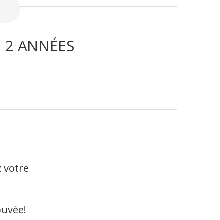
2 ANNÉES
z votre
ouvée!