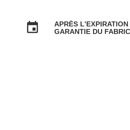
APRÈS L'EXPIRATION
event
GARANTIE DU FABRI